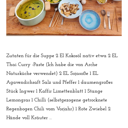
Zutaten für die Suppe 2 El Kokosöl nativ etwa 2 EL
Thai Curry -Paste (Ich habe die von Arche
Naturküche verwendet) 2 EL Sojasoße 1 EL
Agavendichsaft Salz und Pfeffer 1 daumengroßes
Stück Ingwer 1 Kaffir Limettenblatt 1 Stange
Lemongras 1 Chilli (selbstgezogene getrocknete
Regenbogen Chili vom Vorjahr) 1 Rote Zwiebel 2
Hände voll Kräuter …