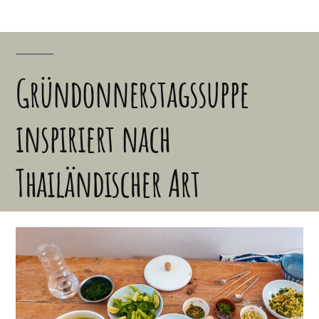
Gründonnerstagssuppe
inspiriert nach
Thailändischer Art