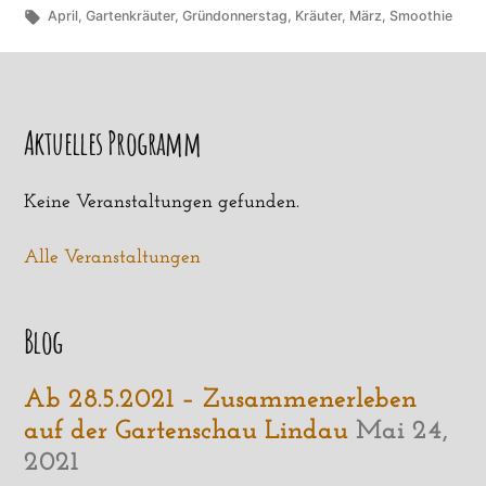
unter
Schlagwörter:
April
,
Gartenkräuter
,
Gründonnerstag
,
Kräuter
,
März
,
Smoothie
Aktuelles Programm
Keine Veranstaltungen gefunden.
Alle Veranstaltungen
Blog
Ab 28.5.2021 – Zusammenerleben
auf der Gartenschau Lindau
Mai 24,
2021