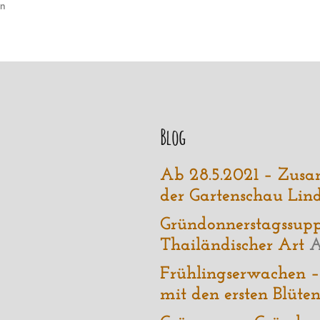
r
n
Blog
Ab 28.5.2021 – Zus
.
der Gartenschau Lin
Gründonnerstagssuppe
Thailändischer Art
A
Frühlingserwachen 
mit den ersten Blüte