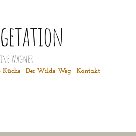
getation
line Wagner
 Küche
Der Wilde Weg
Kontakt