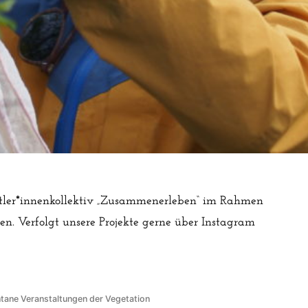
tler*innenkollektiv „Zusammenerleben“ im Rahmen
en. Verfolgt unsere Projekte gerne über Instagram
fentlicht
tane Veranstaltungen der Vegetation