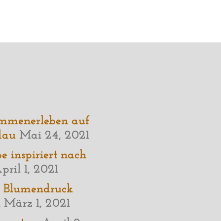
ammenerleben auf
dau
Mai 24, 2021
 inspiriert nach
pril 1, 2021
– Blumendruck
n
März 1, 2021