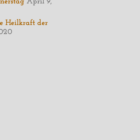
nerstag
April 9,
e Heilkraft der
2020