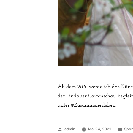
Ab dem 28.5. werde ich das Küns
der Lindauer Gartenschau begleit
unter #Zusammenerleben.
Veröffentlicht
Veröf
admin
Mai 24, 2021
Spon