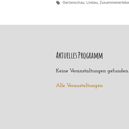
von
Schlagwörter:
unte
Gartenschau
,
Lindau
,
Zusammenerlebe
Aktuelles Programm
Keine Veranstaltungen gefunden
Alle Veranstaltungen