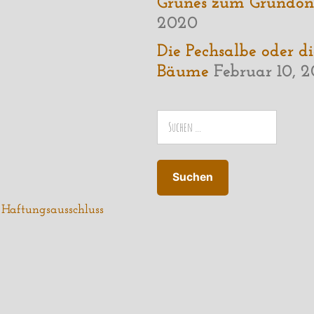
Grünes zum Gründon
2020
Die Pechsalbe oder di
Bäume
Februar 10, 
Suchen
nach:
n
Haftungsausschluss