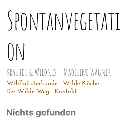
Zum
Spontanvegetati
Inhalt
springen
on
Kräuter & Wildnis – Madeline Wagner
Wildkräuterkunde
Wilde Küche
Der Wilde Weg
Kontakt
Nichts gefunden